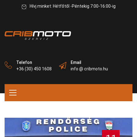
Hívj minket: Hétfőtől -Péntekig 7:00-16:00-ig
Telefon
Email
+36 (30) 450 1608
info @ cribmoto.hu