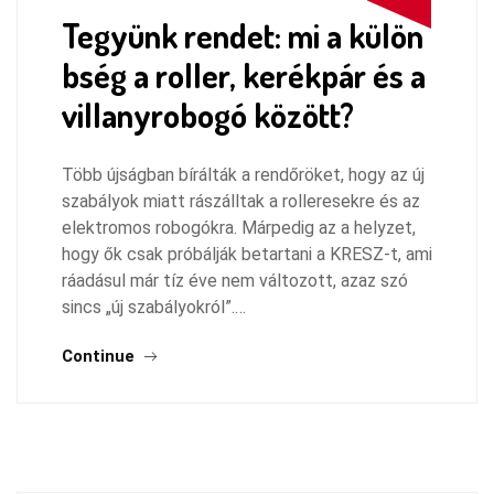
Tegyünk rendet: mi a külön
bség a roller, kerékpár és a
villanyrobogó között?
Több újságban bírálták a rendőröket, hogy az új
szabályok miatt rászálltak a rolleresekre és az
elektromos robogókra. Márpedig az a helyzet,
hogy ők csak próbálják betartani a KRESZ-t, ami
ráadásul már tíz éve nem változott, azaz szó
sincs „új szabályokról”.…
Continue