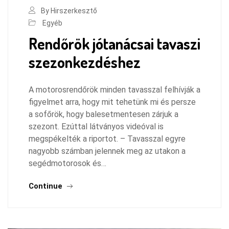
By Hirszerkesztő
Egyéb
Rendőrök jótanácsai tavaszi
szezonkezdéshez
A motorosrendőrök minden tavasszal felhívják a
figyelmet arra, hogy mit tehetünk mi és persze
a sofőrök, hogy balesetmentesen zárjuk a
szezont. Ezúttal látványos videóval is
megspékelték a riportot. – Tavasszal egyre
nagyobb számban jelennek meg az utakon a
segédmotorosok és…
Continue