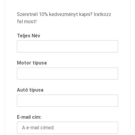
Szeretnél 10% kedvezményt kapni? Iratkozz
fel most!
Teljes Név
Motor típusa
Autó típusa
E-mail cím: