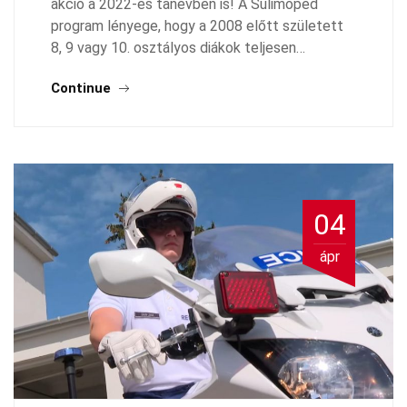
akció a 2022-es tanévben is! A Sulimoped
program lényege, hogy a 2008 előtt született
8, 9 vagy 10. osztályos diákok teljesen…
Continue
04
ápr