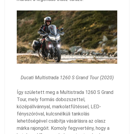
Ducati Multistrada 1260 S Grand Tour (2020)
Így született meg a Multistrada 1260 S Grand
Tour, mely formás dobozszettel,
középállvánnyal, markolatfűtéssel, LED-
fényszóróval, kulcsnélküli tankolás
lehetőségével csábítja vásárlásra az olasz
márka rajongóit. Komoly fegyvertény, hogy a