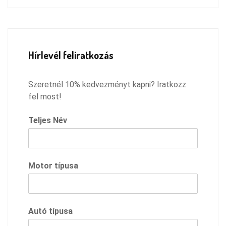
Hírlevél feliratkozás
Szeretnél 10% kedvezményt kapni? Iratkozz
fel most!
Teljes Név
Motor típusa
Autó típusa