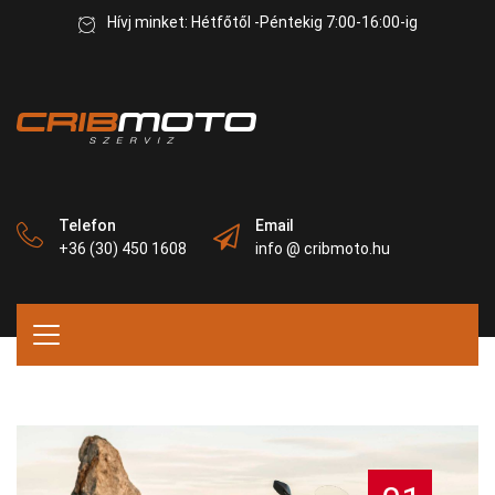
Hívj minket: Hétfőtől -Péntekig 7:00-16:00-ig
Telefon
Email
+36 (30) 450 1608
info @ cribmoto.hu