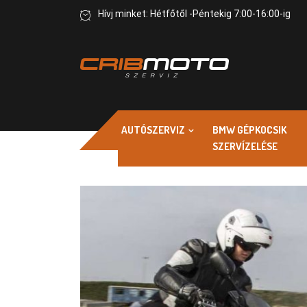
Hívj minket: Hétfőtől -Péntekig 7:00-16:00-ig
AUTÓSZERVIZ
BMW GÉPKOCSIK
SZERVÍZELÉSE