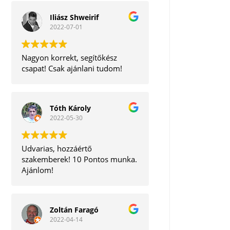
Iliász Shweirif
2022-07-01
Nagyon korrekt, segítőkész
csapat! Csak ajánlani tudom!
Tóth Károly
2022-05-30
Udvarias, hozzáértő
szakemberek! 10 Pontos munka.
Ajánlom!
Zoltán Faragó
2022-04-14