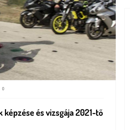
0
k képzése és vizsgája 2021-tő