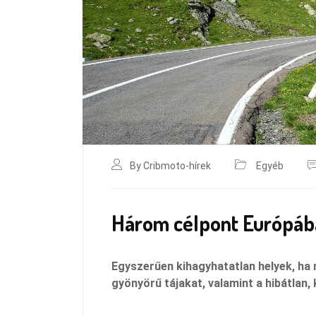
By Cribmoto-hírek
Egyéb
Három célpont Európában
Egyszerűen kihagyhatatlan helyek, ha
gyönyörű tájakat, valamint a hibátlan,