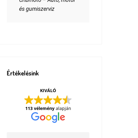
és gumiszerviz
Értékelésink
KIVÁLÓ
113 vélemény
alapján