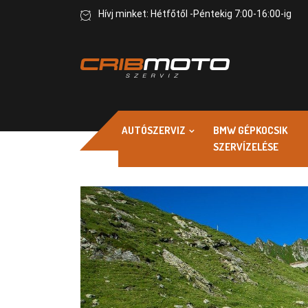
Hívj minket: Hétfőtől -Péntekig 7:00-16:00-ig
AUTÓSZERVIZ
BMW GÉPKOCSIK
SZERVÍZELÉSE