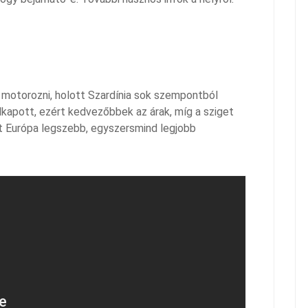
 motorozni, holott Szardínia sok szempontból
lkapott, ezért kedvezőbbek az árak, míg a sziget
at Európa legszebb, egyszersmind legjobb