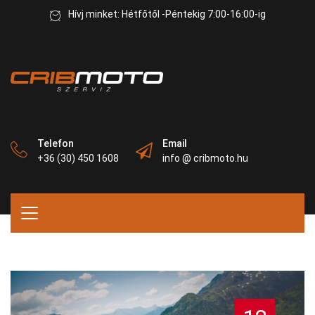
Hívj minket: Hétfőtől -Péntekig 7:00-16:00-ig
Telefon
Email
+36 (30) 450 1608
info @ cribmoto.hu