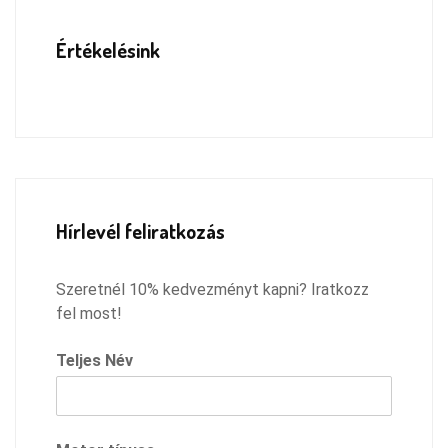
Értékelésink
Hírlevél feliratkozás
Szeretnél 10% kedvezményt kapni? Iratkozz
fel most!
Teljes Név