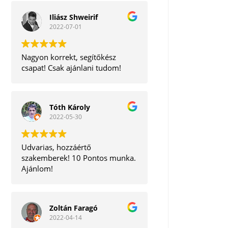
Iliász Shweirif
2022-07-01
Nagyon korrekt, segítőkész
csapat! Csak ajánlani tudom!
Tóth Károly
2022-05-30
Udvarias, hozzáértő
szakemberek! 10 Pontos munka.
Ajánlom!
Zoltán Faragó
2022-04-14