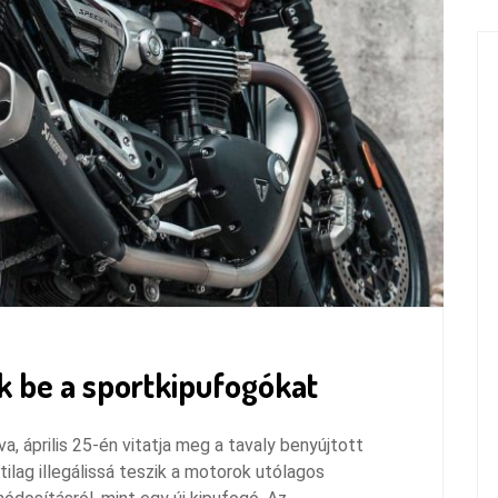
k be a sportkipufogókat
, április 25-én vitatja meg a tavaly benyújtott
lag illegálissá teszik a motorok utólagos