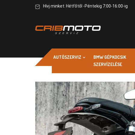
Hívj minket: Hétfőtől -Péntekig 7:00-16:00-ig
AUTÓSZERVIZ
BMW GÉPKOCSIK
SZERVÍZELÉSE