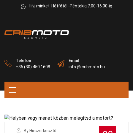
Hívj minket: Hétfőtől -Péntekig 7:00-16:00-ig
Telefon
Email
+36 (30) 450 1608
info @ cribmoto.hu
By Hirszerkesztő