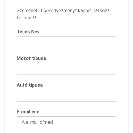
Szeretnél 10% kedvezményt kapni? Iratkozz
fel most!
Teljes Név
Motor típusa
Autó típusa
E-mail cím: