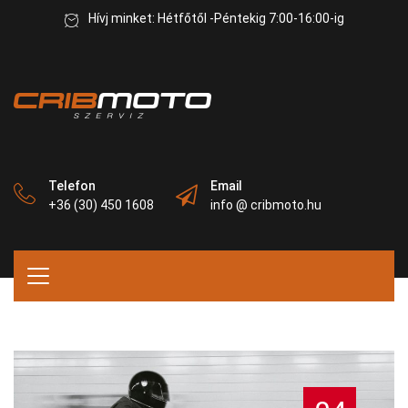
Hívj minket: Hétfőtől -Péntekig 7:00-16:00-ig
Telefon
Email
+36 (30) 450 1608
info @ cribmoto.hu