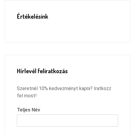
Értékelésink
Hírlevél feliratkozás
Szeretnél 10% kedvezményt kapni? Iratkozz
fel most!
Teljes Név