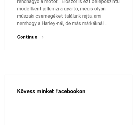
rendhagyó a motor… Először is ezt belépőszintű
modellként jellemzi a gyártó, mégis olyan
műszaki csemegéket találunk rajta, ami
nemhogy a Harley-nál, de más márkáknál…
Continue
Kövess minket Facebookon