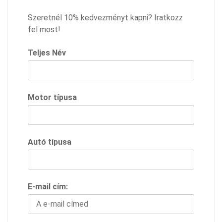
Szeretnél 10% kedvezményt kapni? Iratkozz
fel most!
Teljes Név
Motor típusa
Autó típusa
E-mail cím: