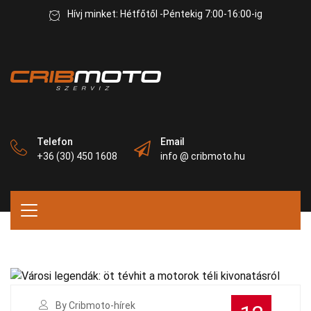
Hívj minket: Hétfőtől -Péntekig 7:00-16:00-ig
Telefon
Email
+36 (30) 450 1608
info @ cribmoto.hu
By Cribmoto-hírek