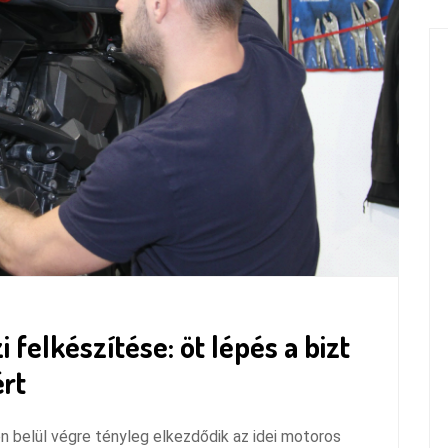
felkészítése: öt lépés a bizt
rt
en belül végre tényleg elkezdődik az idei motoros