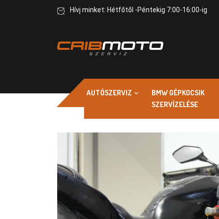
Hívj minket: Hétfőtől -Péntekig 7:00-16:00-ig
AUTÓSZERVIZ
BMW GÉPKOCSIK
SZERVÍZELÉSE