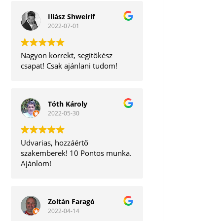
Iliász Shweirif
2022-07-01
Nagyon korrekt, segítőkész
csapat! Csak ajánlani tudom!
Tóth Károly
2022-05-30
Udvarias, hozzáértő
szakemberek! 10 Pontos munka.
Ajánlom!
Zoltán Faragó
2022-04-14