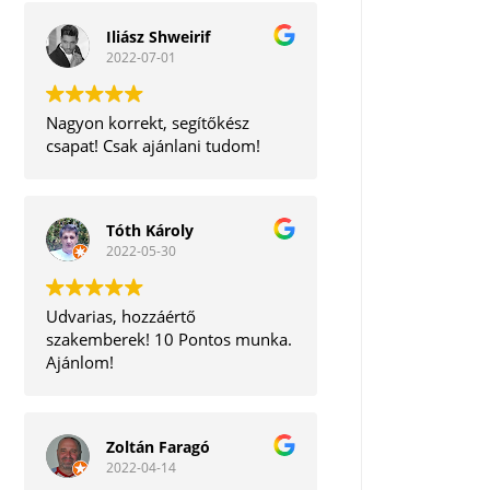
Iliász Shweirif
2022-07-01
Nagyon korrekt, segítőkész
csapat! Csak ajánlani tudom!
Tóth Károly
2022-05-30
Udvarias, hozzáértő
szakemberek! 10 Pontos munka.
Ajánlom!
Zoltán Faragó
2022-04-14