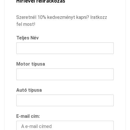
Hírlevél feliratkozás
Szeretnél 10% kedvezményt kapni? Iratkozz
fel most!
Teljes Név
Motor típusa
Autó típusa
E-mail cím: