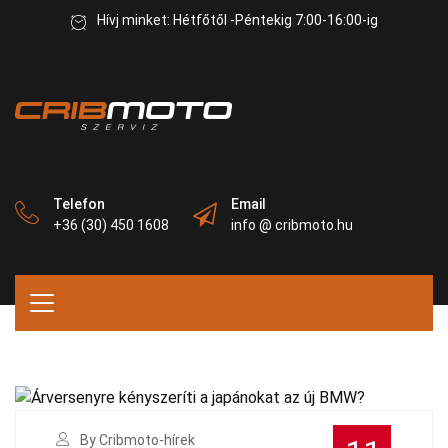
Hívj minket: Hétfőtől -Péntekig 7:00-16:00-ig
Telefon
Email
+36 (30) 450 1608
info @ cribmoto.hu
By Cribmoto-hírek