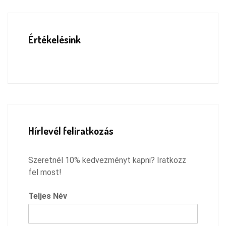
Értékelésink
Hírlevél feliratkozás
Szeretnél 10% kedvezményt kapni? Iratkozz
fel most!
Teljes Név