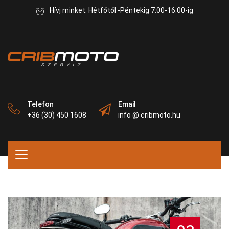
Hívj minket: Hétfőtől -Péntekig 7:00-16:00-ig
Telefon
Email
+36 (30) 450 1608
info @ cribmoto.hu