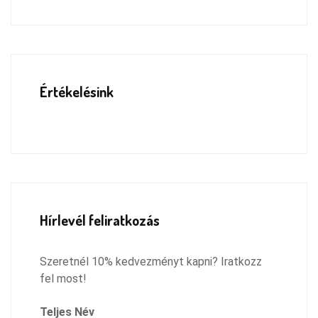
Értékelésink
Hírlevél feliratkozás
Szeretnél 10% kedvezményt kapni? Iratkozz
fel most!
Teljes Név