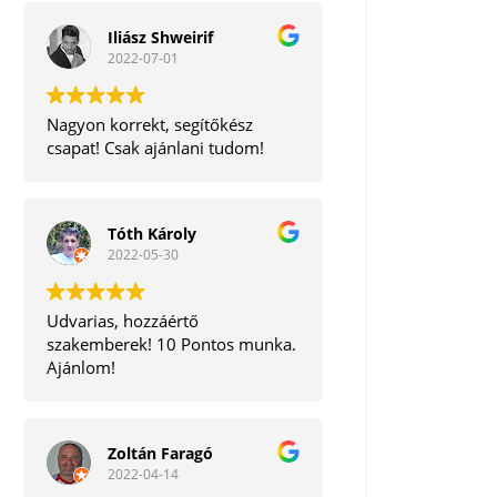
Iliász Shweirif
2022-07-01
Nagyon korrekt, segítőkész
csapat! Csak ajánlani tudom!
Tóth Károly
2022-05-30
Udvarias, hozzáértő
szakemberek! 10 Pontos munka.
Ajánlom!
Zoltán Faragó
2022-04-14