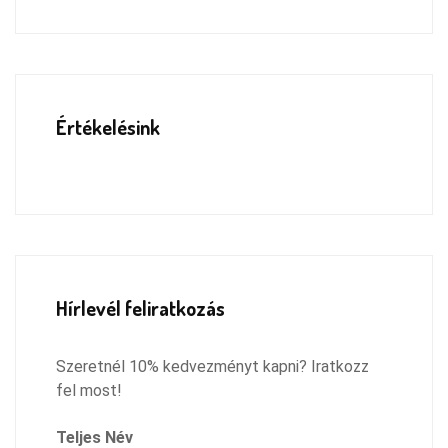
Értékelésink
Hírlevél feliratkozás
Szeretnél 10% kedvezményt kapni? Iratkozz
fel most!
Teljes Név