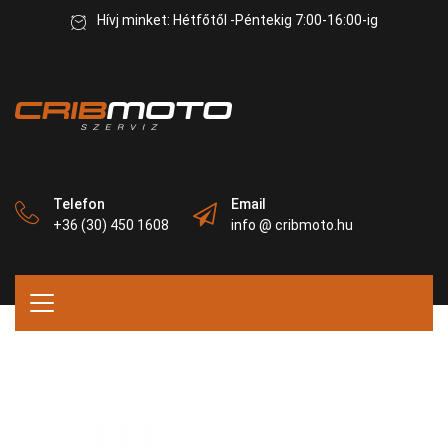
Hívj minket: Hétfőtől -Péntekig 7:00-16:00-ig
Telefon
Email
+36 (30) 450 1608
info @ cribmoto.hu