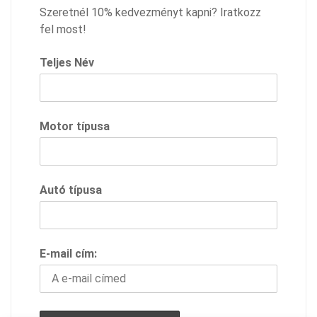
Szeretnél 10% kedvezményt kapni? Iratkozz
fel most!
Teljes Név
Motor típusa
Autó típusa
E-mail cím: