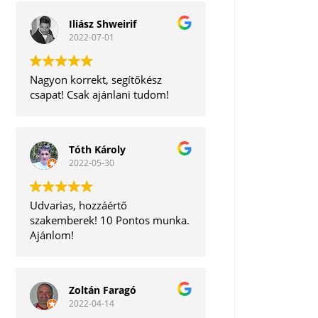
Iliász Shweirif
2022-07-01
Nagyon korrekt, segítőkész
csapat! Csak ajánlani tudom!
Tóth Károly
2022-05-30
Udvarias, hozzáértő
szakemberek! 10 Pontos munka.
Ajánlom!
Zoltán Faragó
2022-04-14