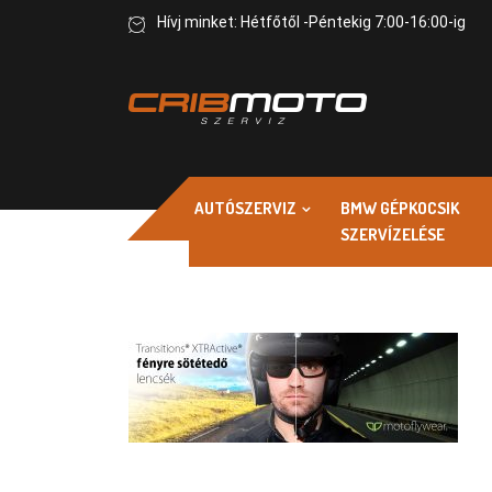
Hívj minket: Hétfőtől -Péntekig 7:00-16:00-ig
AUTÓSZERVIZ
BMW GÉPKOCSIK
SZERVÍZELÉSE