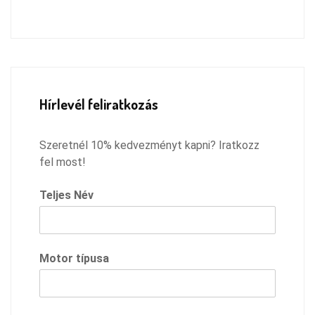
Hírlevél feliratkozás
Szeretnél 10% kedvezményt kapni? Iratkozz
fel most!
Teljes Név
Motor típusa