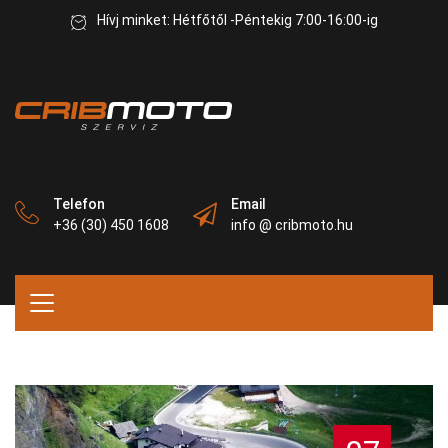
Hívj minket: Hétfőtől -Péntekig 7:00-16:00-ig
Telefon
Email
+36 (30) 450 1608
info @ cribmoto.hu