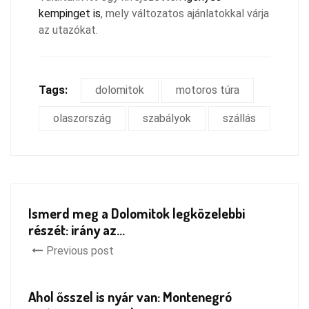
kempinget is
, mely változatos ajánlatokkal várja
az utazókat.
Tags:
dolomitok
motoros túra
olaszország
szabályok
szállás
Ismerd meg a Dolomitok legközelebbi
részét: irány az...
Previous post
Ahol ősszel is nyár van: Montenegró