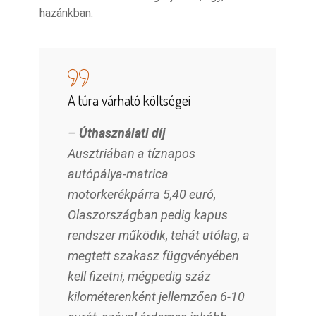
hazánkban.
A túra várható költségei
–
Úthasználati díj
Ausztriában a tíznapos
autópálya-matrica
motorkerékpárra 5,40 euró,
Olaszországban pedig kapus
rendszer működik, tehát utólag, a
megtett szakasz függvényében
kell fizetni, mégpedig száz
kilométerenként jellemzően 6-10