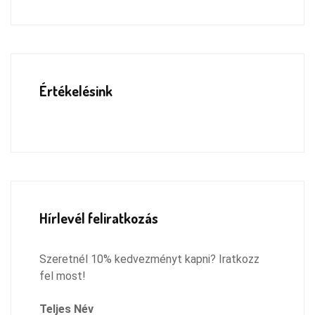
Értékelésink
Hírlevél feliratkozás
Szeretnél 10% kedvezményt kapni? Iratkozz
fel most!
Teljes Név