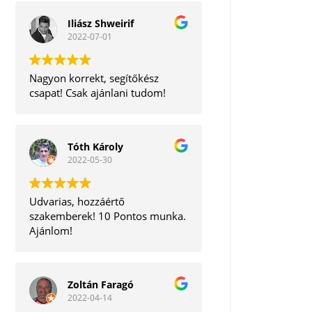
Iliász Shweirif
2022-07-01
Nagyon korrekt, segítőkész
csapat! Csak ajánlani tudom!
Tóth Károly
2022-05-30
Udvarias, hozzáértő
szakemberek! 10 Pontos munka.
Ajánlom!
Zoltán Faragó
2022-04-14