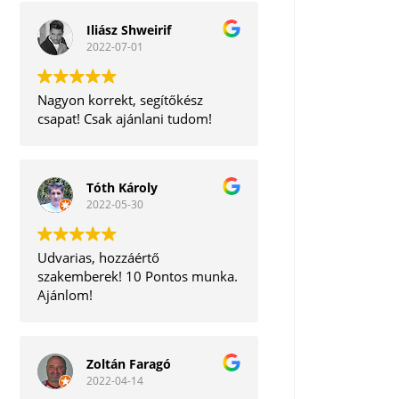
Iliász Shweirif
2022-07-01
Nagyon korrekt, segítőkész
csapat! Csak ajánlani tudom!
Tóth Károly
2022-05-30
Udvarias, hozzáértő
szakemberek! 10 Pontos munka.
Ajánlom!
Zoltán Faragó
2022-04-14