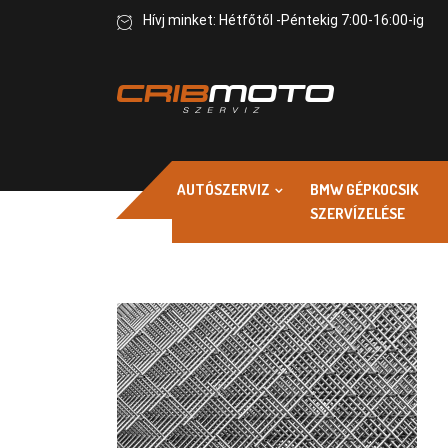
Hívj minket: Hétfőtől -Péntekig 7:00-16:00-ig
AUTÓSZERVIZ
BMW GÉPKOCSIK
SZERVÍZELÉSE