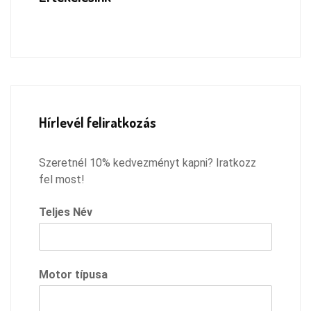
Hírlevél feliratkozás
Szeretnél 10% kedvezményt kapni? Iratkozz
fel most!
Teljes Név
Motor típusa