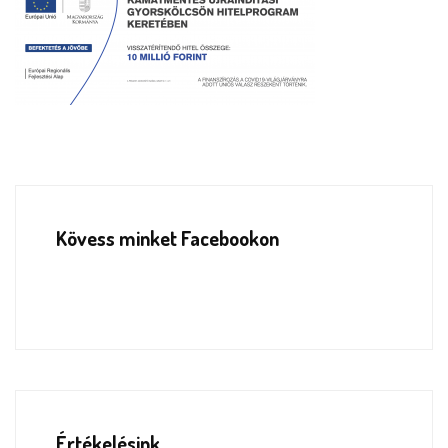
Kövess minket Facebookon
Értékelésink