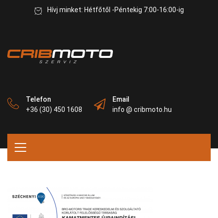
Hívj minket: Hétfőtől -Péntekig 7:00-16:00-ig
Telefon
Email
+36 (30) 450 1608
info @ cribmoto.hu