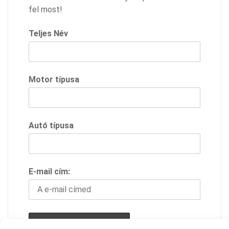
fel most!
Teljes Név
Motor típusa
Autó típusa
E-mail cím: