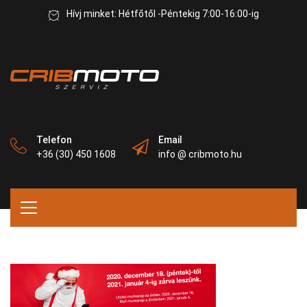
Hívj minket: Hétfőtől -Péntekig 7:00-16:00-ig
Telefon
Email
+36 (30) 450 1608
info @ cribmoto.hu