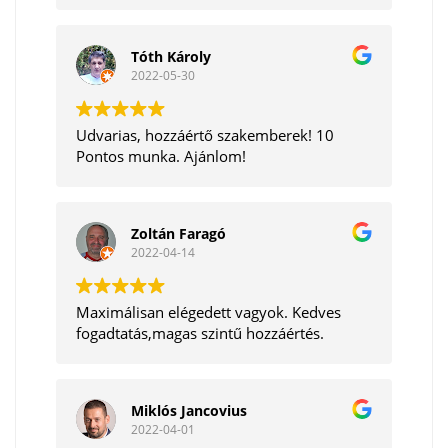
Tóth Károly
2022-05-30
Udvarias, hozzáértő szakemberek! 10
Pontos munka. Ajánlom!
Zoltán Faragó
2022-04-14
Maximálisan elégedett vagyok. Kedves
fogadtatás,magas szintű hozzáértés.
Miklós Jancovius
2022-04-01