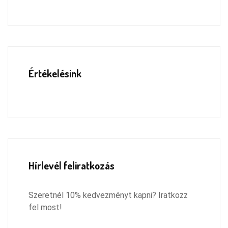
Értékelésink
Hírlevél feliratkozás
Szeretnél 10% kedvezményt kapni? Iratkozz
fel most!