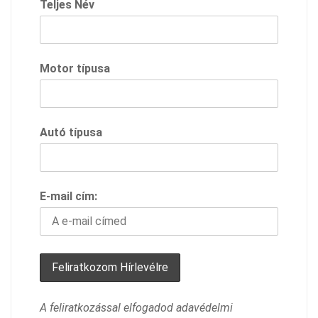
Teljes Név
Motor típusa
Autó típusa
E-mail cím:
A feliratkozással elfogadod adavédelmi