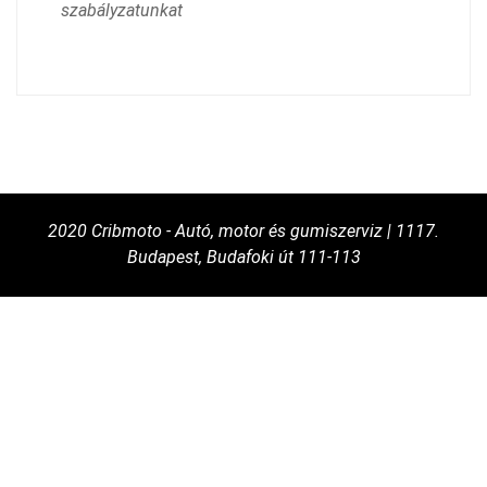
szabályzatunkat
2020 Cribmoto - Autó, motor és gumiszerviz | 1117.
Budapest, Budafoki út 111-113