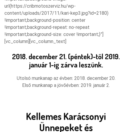
url(https://cribmotoszerviz.hu/wp-
content/uploads/2017/11/kari-kep3.jpg?id=2180)
!important;background-position: center
!important;background-repeat: no-repeat
!important;background-size: cover !important;}”]
[vc_column][vc_column_text]
2018. december 21. (péntek)-től 2019.
január 1-ig zárva leszünk.
Utolsó munkanap az évben: 2018. december 20.
Első munkanap a jövőévben: 2019. január 2.
Kellemes Karácsonyi
Ünnepeket és