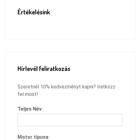
Értékelésink
Hírlevél feliratkozás
Szeretnél 10% kedvezményt kapni? Iratkozz
fel most!
Teljes Név
Motor típusa