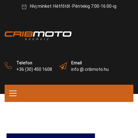
Hívj minket: Hétfőtől -Péntekig 7:00-16:00-ig
Telefon
Email
+36 (30) 450 1608
info @ cribmoto.hu