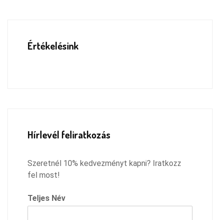
Értékelésink
Hírlevél feliratkozás
Szeretnél 10% kedvezményt kapni? Iratkozz
fel most!
Teljes Név