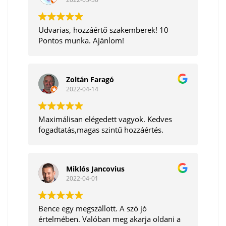
Udvarias, hozzáértő szakemberek! 10
Pontos munka. Ajánlom!
Zoltán Faragó
2022-04-14
Maximálisan elégedett vagyok. Kedves
fogadtatás,magas szintű hozzáértés.
Miklós Jancovius
2022-04-01
Bence egy megszállott. A szó jó
értelmében. Valóban meg akarja oldani a