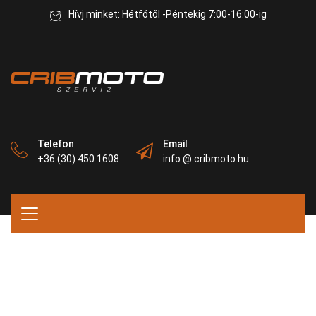
Hívj minket: Hétfőtől -Péntekig 7:00-16:00-ig
Telefon
Email
+36 (30) 450 1608
info @ cribmoto.hu